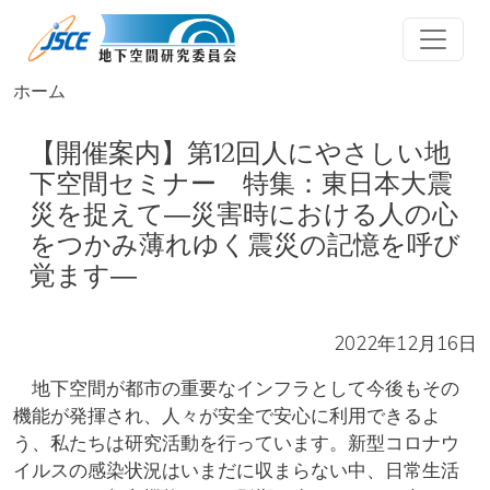
メインコンテンツに移動
ホーム
【開催案内】第12回人にやさしい地
下空間セミナー 特集：東日本大震
災を捉えて―災害時における人の心
をつかみ薄れゆく震災の記憶を呼び
覚ます―
2022年12月16日
地下空間が都市の重要なインフラとして今後もその
機能が発揮され、人々が安全で安心に利用できるよ
う、私たちは研究活動を行っています。新型コロナウ
イルスの感染状況はいまだに収まらない中、日常生活