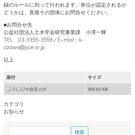
録のルールに則って行われます。単位が認定されるか
どうかは、直接その団体にお問合せください。
■お問合せ先
公益社団法人土木学会研究事業課 小澤一輝
TEL 03-3355-3559／E−mail：k-
ozawa@jsce.or.jp
以上
添付
サイズ
505.83 KB
01_12th会告.pdf
カテゴリ
お知らせ
検索