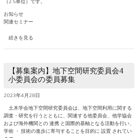
（2.5単位）です。
お知らせ
関連セミナー
【開催案内】第9期研究活動報告会 の
続きを見る
【募集案内】地下空間研究委員会4
小委員会の委員募集
2023年4月28日
土木学会地下空間研究委員会は、地下空間利用に関する
調査・研究を行うとともに、関連する他委員会、他学協会
および海外機関との 連携 と国際的基軸となる活動を行い、
学術 ・ 技術の進歩に寄与することを目的に 設置 されてい