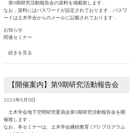
第9期研究活動報告会の資料を掲載致します．
なお，資料にはパスワードが設定されております．パスワ
ードは土木学会からのメールに記載されております．
お知らせ
関連セミナー
【資料掲載】第9期研究活動報告会資料の掲載 の
続きを見る
【開催案内】第9期研究活動報告会
2023年6月9日
土木学会地下空間研究委員会第9期研究活動報告会を開
催致します．
なお、本セミナーは、土木学会継続教育 CPD プログラム