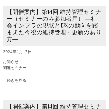
【開催案内】第14回 維持管理セミナ
ー（セミナーのみ参加者用） ―社
会インフラの現状とDXの動向を踏
まえた今後の維持管理・更新のあり
方―
2024年1月17日
お知らせ
関連セミナー
【開催案内】第14回 維持管理セミナー（セミナーのみ参
続きを見る
【開催案内】第14回 維持管理セミナ