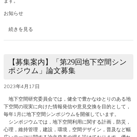
ます。
お知らせ
【募集案内】地下空間研究委員会4小委員会の委員募集 の
続きを見る
【募集案内】「第29回地下空間シン
ポジウム」論文募集
2023年4月17日
地下空間研究委員会では，健全で豊かなゆとりのある地
下空間の現実に向けた情報発信や意見交換を目的として，
毎年1月に地下空間シンポジウムを開催しています。
シンポジウムでは，地下空間利用に関する計画，防災，
心理，維持管理，建設，環境，空間デザイン，普及など幅