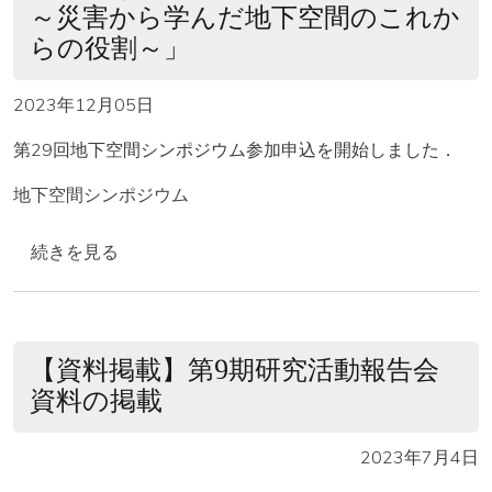
～災害から学んだ地下空間のこれか
らの役割～」
2023年12月05日
第29回地下空間シンポジウム参加申込を開始しました．
地下空間シンポジウム
【申込案内】第29回地下空間シンポジウム開催案内 〇
続きを見る
【資料掲載】第9期研究活動報告会
資料の掲載
2023年7月4日