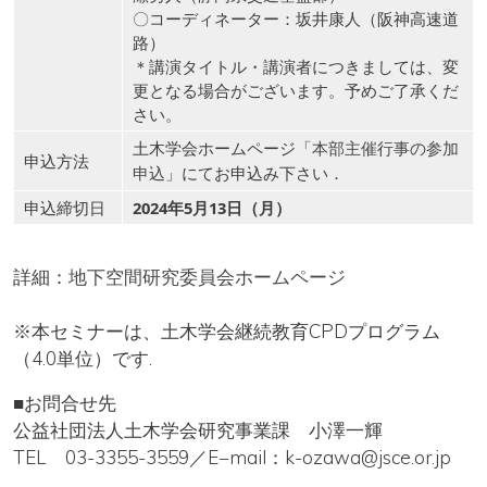
〇コーディネーター：坂井康人（阪神高速道
路）
＊講演タイトル・講演者につきましては、変
更となる場合がございます。予めご了承くだ
さい。
土木学会ホームページ「
本部主催行事の参加
申込方法
」にてお申込み下さい．
申込
申込締切日
2024年5月13日（月）
詳細：
地下空間研究委員会ホームページ
※本セミナーは、土木学会継続教育CPDプログラム
（4.0単位）です.
■お問合せ先
公益社団法人土木学会研究事業課 小澤一輝
TEL 03-3355-3559／E−mail：k-ozawa@jsce.or.jp