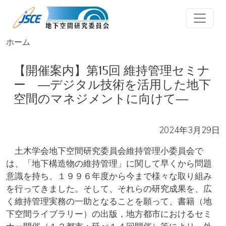
メインコンテンツに移動
ホーム
【開催案内】第15回 維持管理セミナ
ー ―デジタル技術を活用した地下
空間のマネジメントに向けて―
2024年3月29日
土木学会地下空間研究委員会維持管理小委員会で
は、「地下構造物の維持管理」に関して早くから問題
意識を持ち、１９９６年度から今まで様々な取り組み
を行ってきました。そして、それらの研究成果を、広
く維持管理実務の一助となることを願って、書籍（地
下空間ライブラリー）の出版，地方都市におけるセミ