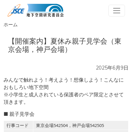
メインコンテンツに移動
ホーム
【開催案内】夏休み親子見学会（東
京会場，神戸会場）
2025年6月9日
みんなで触れよう！考えよう！想像しよう！こんなに
おもしろい地下空間
※小学生と成人されている保護者のペア限定とさせて
頂きます。
■ 親子見学会
行事コード
東京会場542504，神戸会場542505