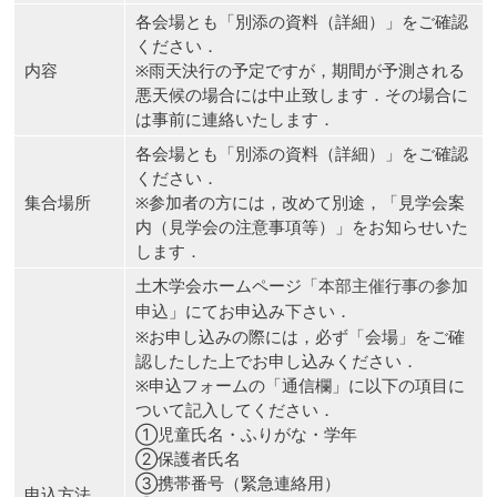
各会場とも「別添の資料（詳細）」をご確認
ください．
内容
※雨天決行の予定ですが，期間が予測される
悪天候の場合には中止致します．その場合に
は事前に連絡いたします．
各会場とも「別添の資料（詳細）」をご確認
ください．
集合場所
※参加者の方には，改めて別途，「見学会案
内（見学会の注意事項等）」をお知らせいた
します．
土木学会ホームページ「
本部主催行事の参加
」にてお申込み下さい．
申込
※お申し込みの際には，必ず「会場」をご確
認したした上でお申し込みください．
※申込フォームの「通信欄」に以下の項目に
ついて記入してください．
①児童氏名・ふりがな・学年
②保護者氏名
③携帯番号（緊急連絡用）
申込方法