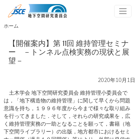
メインコンテンツに移動
ホーム
【開催案内】第 11回 維持管理セミナ
ー －トンネル点検実務の現状と展
望－
2020年10月1日
土木学会 地下空間研究委員会 維持管理小委員会で
は，「地下構造物の維持管理」に関して早くから問題
意識を持ち，１９９６年度から今まで様々な取り組み
を行ってきました．そして，それらの研究成果を，広
く維持管理実務の一助となることを願って，書籍（地
下空間ライブラリー）の出版，地方都市におけるセミ