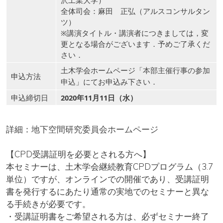
沢工業大学）
全体司会：麻田 正弘（アルスコンサルタン
ツ）
※講演タイトル・講演者につきましては，変
更となる場合がございます．予めご了承くだ
さい．
土木学会ホームページ「
本部主催行事の参加
申込方法
」にてお申込み下さい．
申込
申込締切日
2020年11月11日（水）
詳細：
地下空間研究委員会ホームページ
【CPD受講証明を必要とされる方へ】
本セミナーは、土木学会継続教育CPDプログラム（3.7
単位）ですが、オンラインでの開催であり、受講証明
書を発行するにあたり通常の実地でのセミナーと異な
る手続きが必要です。
・受講証明書をご希望される方は、必ずセミナー終了