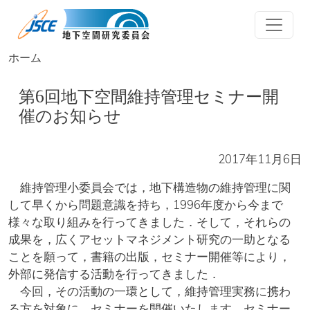
メインコンテンツに移動
ホーム
第6回地下空間維持管理セミナー開
催のお知らせ
2017年11月6日
維持管理小委員会では，地下構造物の維持管理に関
して早くから問題意識を持ち，1996年度から今まで
様々な取り組みを行ってきました．そして，それらの
成果を，広くアセットマネジメント研究の一助となる
ことを願って，書籍の出版，セミナー開催等により，
外部に発信する活動を行ってきました．
今回，その活動の一環として，維持管理実務に携わ
る方を対象に，セミナーを開催いたします．セミナー