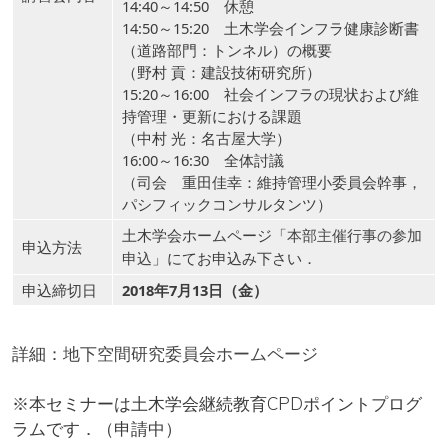
14:40～14:50 休憩
14:50～15:20 土木学会インフラ健康診断書
（道路部門：トンネル）の概要
（野村 貢：建設技術研究所）
15:20～16:00 社会インフラの現状および維
持管理・更新における課題
（中村 光：名古屋大学）
16:00～16:30 全体討議
（司会 重田佳幸：維持管理小委員会幹事，
パシフィックコンサルタンツ）
土木学会ホームページ「
本部主催行事の参加
申込方法
」にてお申込み下さい．
申込
申込締切日
2018年7月13日（金）
詳細：
地下空間研究委員会ホームページ
※本セミナーは土木学会継続教育CPDポイントプログ
ラムです．（申請中）