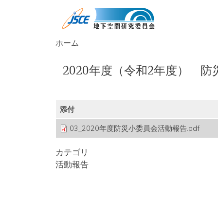
メインコンテンツに移動
ホーム
2020年度（令和2年度） 
添付
03_2020年度防災小委員会活動報告.pdf
カテゴリ
活動報告