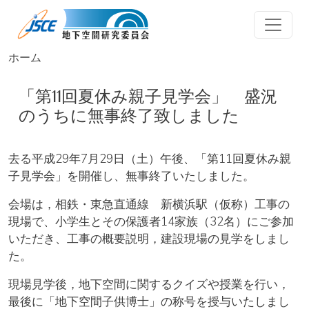
メインコンテンツに移動
ホーム
「第11回夏休み親子見学会」 盛況
のうちに無事終了致しました
去る平成29年7月29日（土）午後、「第11回夏休み親
子見学会」を開催し、無事終了いたしました。
会場は，相鉄・東急直通線 新横浜駅（仮称）工事の
現場で、小学生とその保護者14家族（32名）にご参加
いただき、工事の概要説明，建設現場の見学をしまし
た。
現場見学後，地下空間に関するクイズや授業を行い，
最後に「地下空間子供博士」の称号を授与いたしまし