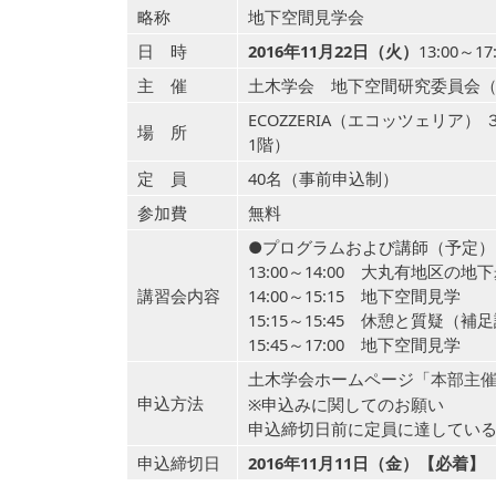
略称
地下空間見学会
日 時
2016年11月22日（火）
13:00～17
主 催
土木学会 地下空間研究委員会
ECOZZERIA（エコッツェリア
場 所
1階）
定 員
40名（事前申込制）
参加費
無料
●プログラムおよび講師（予定）
13:00～14:00 大丸有地区
講習会内容
14:00～15:15 地下空間見学
15:15～15:45 休憩と質疑（補
15:45～17:00 地下空間見学
土木学会ホームページ「
本部主
申込方法
※申込みに関してのお願い
申込締切日前に定員に達してい
申込締切日
2016年11月11日（金）【必着】