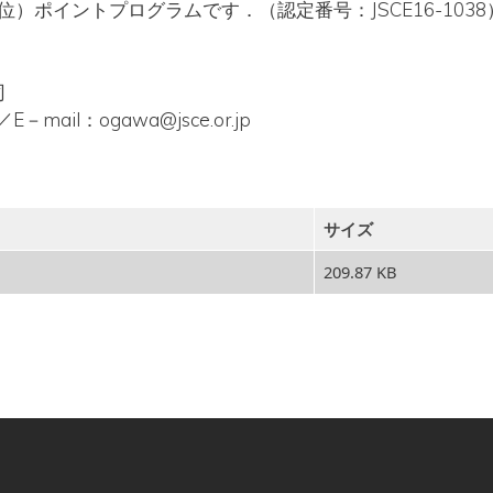
位）ポイントプログラムです．（認定番号：JSCE16-1038
司
69／E－mail：ogawa@jsce.or.jp
サイズ
209.87 KB