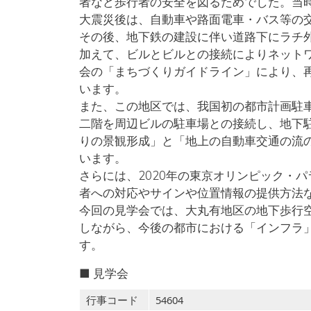
者など歩行者の安全を図るためでした。当
大震災後は、自動車や路面電車・バス等の
その後、地下鉄の建設に伴い道路下にラチ
加えて、ビルとビルとの接続によりネット
会の「まちづくりガイドライン」により、
います。
また、この地区では、我国初の都市計画駐
二階を周辺ビルの駐車場との接続し、地下
りの景観形成」と「地上の自動車交通の流
います。
さらには、2020年の東京オリンピック・
者への対応やサインや位置情報の提供方法
今回の見学会では、大丸有地区の地下歩行
しながら、今後の都市における「インフラ
す。
■ 見学会
行事コード
54604