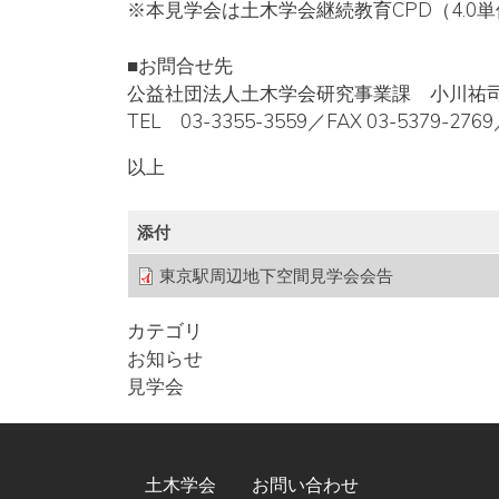
※本見学会は土木学会継続教育CPD（4.0単
■お問合せ先
公益社団法人土木学会研究事業課 小川祐
TEL 03-3355-3559／FAX 03-5379-27
以上
添付
東京駅周辺地下空間見学会会告
カテゴリ
お知らせ
見学会
FOOTER MENU
土木学会
お問い合わせ