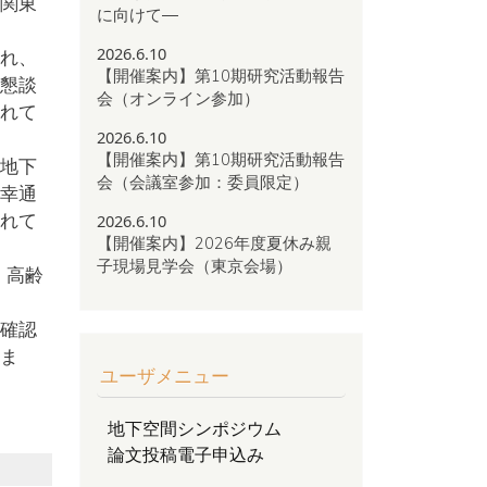
関東
に向けて―
2026.6.10
れ、
【開催案内】第10期研究活動報告
懇談
会（オンライン参加）
れて
2026.6.10
【開催案内】第10期研究活動報告
地下
会（会議室参加：委員限定）
幸通
れて
2026.6.10
【開催案内】2026年度夏休み親
子現場見学会（東京会場）
、高齢
確認
ま
ユーザメニュー
地下空間シンポジウム
論文投稿電子申込み